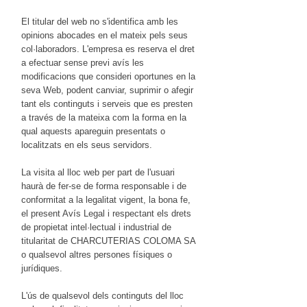
El titular del web no s'identifica amb les
opinions abocades en el mateix pels seus
col·laboradors. L'empresa es reserva el dret
a efectuar sense previ avís les
modificacions que consideri oportunes en la
seva Web, podent canviar, suprimir o afegir
tant els continguts i serveis que es presten
a través de la mateixa com la forma en la
qual aquests apareguin presentats o
localitzats en els seus servidors.
La visita al lloc web per part de l'usuari
haurà de fer-se de forma responsable i de
conformitat a la legalitat vigent, la bona fe,
el present Avís Legal i respectant els drets
de propietat intel·lectual i industrial de
titularitat de CHARCUTERIAS COLOMA SA
o qualsevol altres persones físiques o
jurídiques.
L'ús de qualsevol dels continguts del lloc