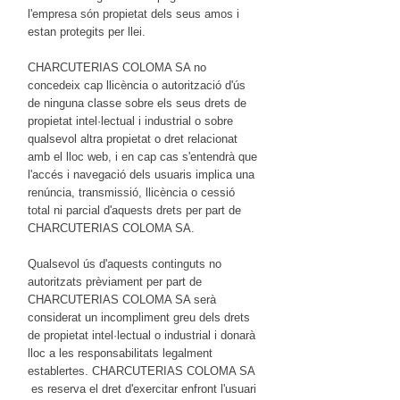
l'empresa són propietat dels seus amos i
estan protegits per llei.
CHARCUTERIAS COLOMA SA no
concedeix cap llicència o autorització d'ús
de ninguna classe sobre els seus drets de
propietat intel·lectual i industrial o sobre
qualsevol altra propietat o dret relacionat
amb el lloc web, i en cap cas s'entendrà que
l'accés i navegació dels usuaris implica una
renúncia, transmissió, llicència o cessió
total ni parcial d'aquests drets per part de
CHARCUTERIAS COLOMA SA.
Qualsevol ús d'aquests continguts no
autoritzats prèviament per part de
CHARCUTERIAS COLOMA SA serà
considerat un incompliment greu dels drets
de propietat intel·lectual o industrial i donarà
lloc a les responsabilitats legalment
establertes. CHARCUTERIAS COLOMA SA
es reserva el dret d'exercitar enfront l'usuari