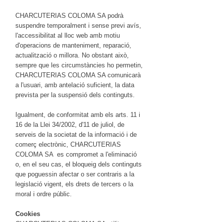
CHARCUTERIAS COLOMA SA podrà
suspendre temporalment i sense previ avís,
l'accessibilitat al lloc web amb motiu
d'operacions de manteniment, reparació,
actualització o millora. No obstant això,
sempre que les circumstàncies ho permetin,
CHARCUTERIAS COLOMA SA comunicarà
a l'usuari, amb antelació suficient, la data
prevista per la suspensió dels continguts.
Igualment, de conformitat amb els arts. 11 i
16 de la Llei 34/2002, d'11 de juliol, de
serveis de la societat de la informació i de
comerç electrònic, CHARCUTERIAS
COLOMA SA es compromet a l'eliminació
o, en el seu cas, el bloqueig dels continguts
que poguessin afectar o ser contraris a la
legislació vigent, els drets de tercers o la
moral i ordre públic.
Cookies