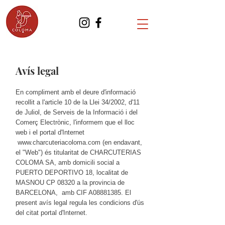
Avís legal
En compliment amb el deure d'informació
recollit a l'article 10 de la Llei 34/2002, d'11
de Juliol, de Serveis de la Informació i del
Comerç Electrònic, l'informem que el lloc
web i el portal d'Internet
www.charcuteriacoloma.com
(en endavant,
el "Web") és titularitat de CHARCUTERIAS
COLOMA SA, amb domicili social a
PUERTO DEPORTIVO 18, localitat de
MASNOU CP 08320 a la provincia de
BARCELONA, amb CIF A08881385. El
present avís legal regula les condicions d'ús
del citat portal d'Internet.