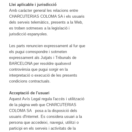
Llei aplicable i jurisdicció
Amb caràcter general les relacions entre
CHARCUTERIAS COLOMA SA i els usuaris
dels serveis telemàtics, presents a la Web,
es troben sotmeses a la legislació i
jurisdicció espanyoles.
Les parts renuncien expressament al fur que
els pugui correspondre i sotmeten
expressament als Jutjats i Tribunals de
BARCELONA per resoldre qualsevol
controvèrsia que pugui sorgir en la
interpretació o execució de les presents
condicions contractuals.
Acceptació de l'usuari
Aquest Avís Legal regula l'accés i utilització
de la pàgina web que CHARCUTERIAS
COLOMA SA posa a la disposició dels
usuaris d'Internet. Es considera usuari a la
persona que accedeixi, navegui, utilitzi o
participi en els serveis i activitats de la